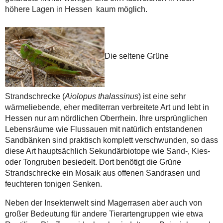
höhere Lagen in Hessen kaum möglich.
Die seltene Grüne
Strandschrecke (
Aiolopus thalassinus
) ist eine sehr
wärmeliebende, eher mediterran verbreitete Art und lebt in
Hessen nur am nördlichen Oberrhein. Ihre ursprünglichen
Lebensräume wie Flussauen mit natürlich entstandenen
Sandbänken sind praktisch komplett verschwunden, so dass
diese Art hauptsächlich Sekundärbiotope wie Sand-, Kies-
oder Tongruben besiedelt. Dort benötigt die Grüne
Strandschrecke ein Mosaik aus offenen Sandrasen und
feuchteren tonigen Senken.
Neben der Insektenwelt sind Magerrasen aber auch von
großer Bedeutung für andere Tierartengruppen wie etwa