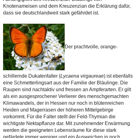
Knotenameisen und dem Kreuzenzian die Erklärung dafür,
dass sie deutschlandweit stark gefährdet ist.
Der prachtvolle, orange-
schillernde Dukatenfalter (
Lycaena virgaureae
) ist ebenfalls
eine Schmetterlingsart aus der Familie der Bläulinge. Die
Raupen sind nachtaktiv und fressen an Ampferarten. Er gilt
als ein ausgesprochener Verlierer des menschgemachten
Klimawandels, der in Hessen nur noch in blütenreichen
Heiden und Magerrasen der höheren Mittelgebirge
vorkommt. Für die Falter stellt der Feld-Thymian die
wichtigste Nektapflanze dar. Mit zunehmender Erwärmung
werden die geeigneten Lebensräume für diese stark
gefärdete immer weniger und ein Ausweichen in noch