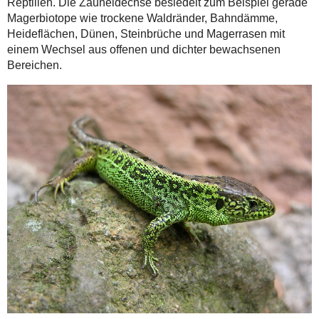
Reptilien. Die Zauneidechse besiedelt zum Beispiel gerade
Magerbiotope wie trockene Waldränder, Bahndämme,
Heideflächen, Dünen, Steinbrüche und Magerrasen mit
einem Wechsel aus offenen und dichter bewachsenen
Bereichen.