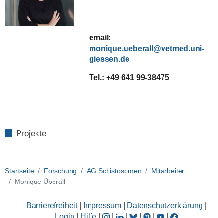
email:
monique.ueberall
Tel.:
+49 641 99-
38475
Projekte
Startseite
Forschung
AG Schistosomen
Mitarbeiter
Monique Überall
Barrierefreiheit
|
Impressum
|
Datenschutzerklärung
|
Login
|
Hilfe
|
|
|
|
|
|