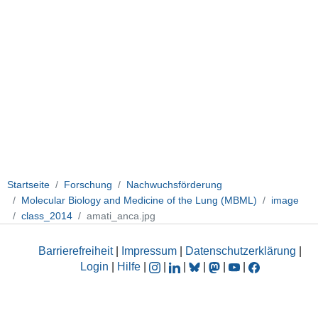
Startseite
Forschung
Nachwuchsförderung
Molecular Biology and Medicine of the Lung (MBML)
image
class_2014
amati_anca.jpg
Barrierefreiheit
|
Impressum
|
Datenschutzerklärung
|
Login
|
Hilfe
|
|
|
|
|
|