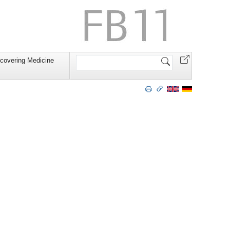
Website
covering Medicine
durchsuchen