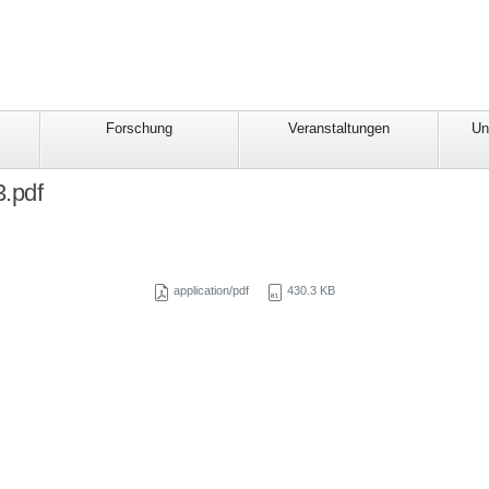
Forschung
Veranstaltungen
Un
3.pdf
application/pdf
430.3 KB