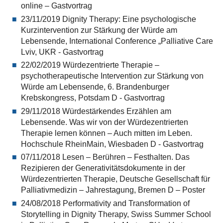
online – Gastvortrag
23/11/2019 Dignity Therapy: Eine psychologische
Kurzintervention zur Stärkung der Würde am
Lebensende, International Conference „Palliative Care
Lviv, UKR - Gastvortrag
22/02/2019 Würdezentrierte Therapie –
psychotherapeutische Intervention zur Stärkung von
Würde am Lebensende, 6. Brandenburger
Krebskongress, Potsdam D - Gastvortrag
29/11/2018 Würdestärkendes Erzählen am
Lebensende. Was wir von der Würdezentrierten
Therapie lernen können – Auch mitten im Leben.
Hochschule RheinMain, Wiesbaden D - Gastvortrag
07/11/2018 Lesen – Berühren – Festhalten. Das
Rezipieren der Generativitätsdokumente in der
Würdezentrierten Therapie, Deutsche Gesellschaft für
Palliativmedizin – Jahrestagung, Bremen D – Poster
24/08/2018 Performativity and Transformation of
Storytelling in Dignity Therapy, Swiss Summer School