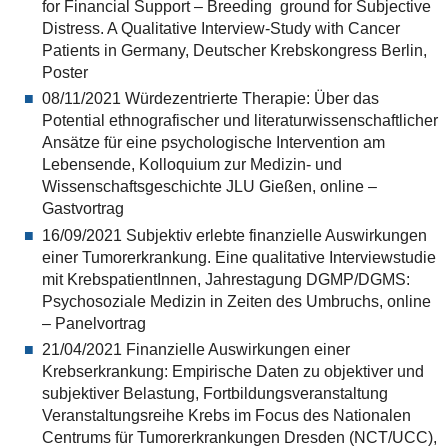
for Financial Support – Breeding ground for Subjective
Distress. A Qualitative Interview-Study with Cancer
Patients in Germany, Deutscher Krebskongress Berlin,
Poster
08/11/2021 Würdezentrierte Therapie: Über das
Potential ethnografischer und literaturwissenschaftlicher
Ansätze für eine psychologische Intervention am
Lebensende, Kolloquium zur Medizin- und
Wissenschaftsgeschichte JLU Gießen, online –
Gastvortrag
16/09/2021 Subjektiv erlebte finanzielle Auswirkungen
einer Tumorerkrankung. Eine qualitative Interviewstudie
mit KrebspatientInnen, Jahrestagung DGMP/DGMS:
Psychosoziale Medizin in Zeiten des Umbruchs, online
– Panelvortrag
21/04/2021 Finanzielle Auswirkungen einer
Krebserkrankung: Empirische Daten zu objektiver und
subjektiver Belastung, Fortbildungsveranstaltung
Veranstaltungsreihe Krebs im Focus des Nationalen
Centrums für Tumorerkrankungen Dresden (NCT/UCC),