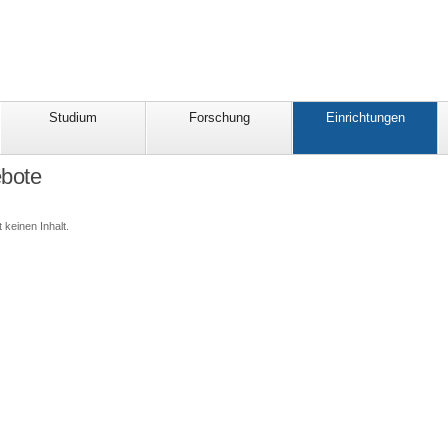
Studium
Forschung
Einrichtungen
ebote
 keinen Inhalt.