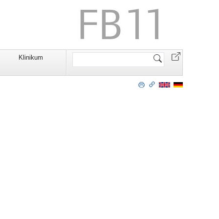
Website
Klinikum
durchsuchen