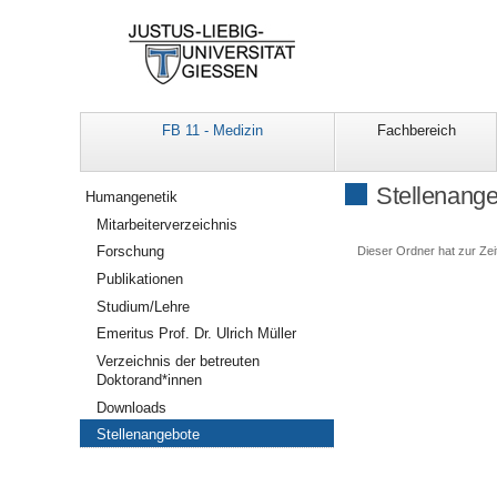
FB 11 - Medizin
Fachbereich
Navigation
Stellenang
Humangenetik
Mitarbeiterverzeichnis
Forschung
Dieser Ordner hat zur Zeit
Publikationen
Studium/Lehre
Emeritus Prof. Dr. Ulrich Müller
Verzeichnis der betreuten
Doktorand*innen
Downloads
Stellenangebote