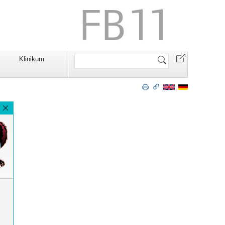
Website
Klinikum
durchsuchen