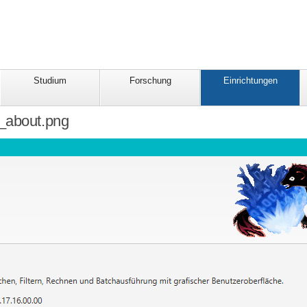
Studium
Forschung
Einrichtungen
_about.png