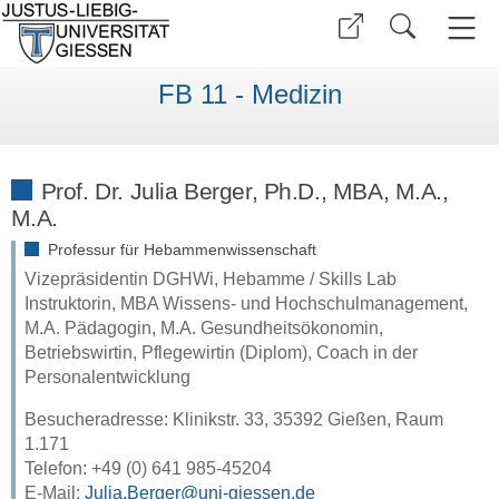
FB 11 - Medizin
Prof. Dr. Julia Berger, Ph.D., MBA, M.A.,
M.A.
Professur für Hebammenwissenschaft
Vizepräsidentin DGHWi, Hebamme / Skills Lab
Instruktorin, MBA Wissens- und Hochschulmanagement,
M.A. Pädagogin, M.A. Gesundheitsökonomin,
Betriebswirtin, Pflegewirtin (Diplom), Coach in der
Personalentwicklung
Besucheradresse: Klinikstr. 33, 35392 Gießen, Raum
1.171
Telefon: +49 (0) 641 985-45204
E-Mail:
Julia.Berger