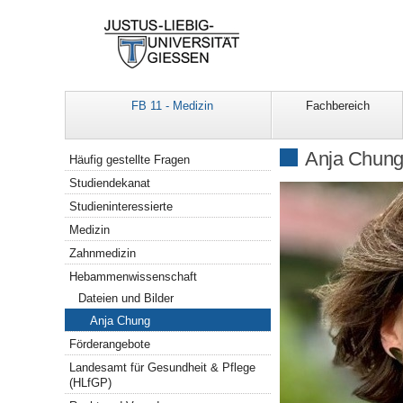
FB 11 - Medizin
Fachbereich
Navigation
Anja Chun
Häufig gestellte Fragen
Studiendekanat
Studieninteressierte
Medizin
Zahnmedizin
Hebammenwissenschaft
Dateien und Bilder
Anja Chung
Förderangebote
Landesamt für Gesundheit & Pflege
(HLfGP)