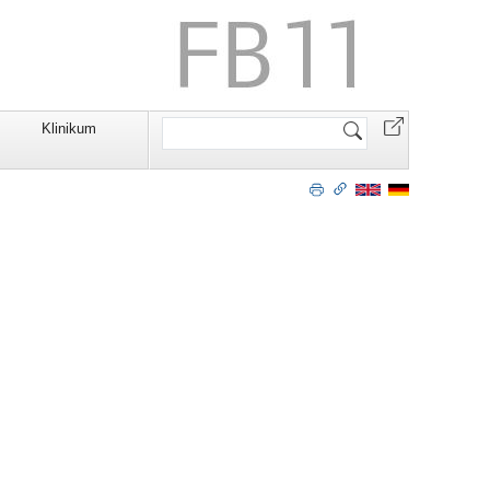
Website
Klinikum
durchsuchen