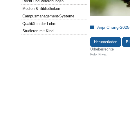
Recht und Verordnungen
Medien & Bibliotheken
Campusmanagement-Systeme
Qualität in der Lehre
Anja Chung-2025-
Studieren mit Kind
Herunterladen
Bi
Urheberrechte
Foto: Privat