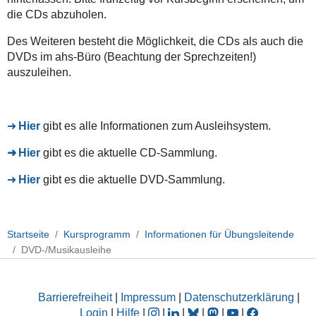
die CDs abzuholen.
Des Weiteren besteht die Möglichkeit, die CDs als auch die
DVDs im ahs-Büro (Beachtung der Sprechzeiten!)
auszuleihen.
Hier
gibt es alle Informationen zum Ausleihsystem.
Hier
gibt es die aktuelle CD-Sammlung.
Hier
gibt es die aktuelle DVD-Sammlung.
Startseite
Kursprogramm
Informationen für Übungsleitende
DVD-/Musikausleihe
Barrierefreiheit
|
Impressum
|
Datenschutzerklärung
|
Login
|
Hilfe
|
|
|
|
|
|