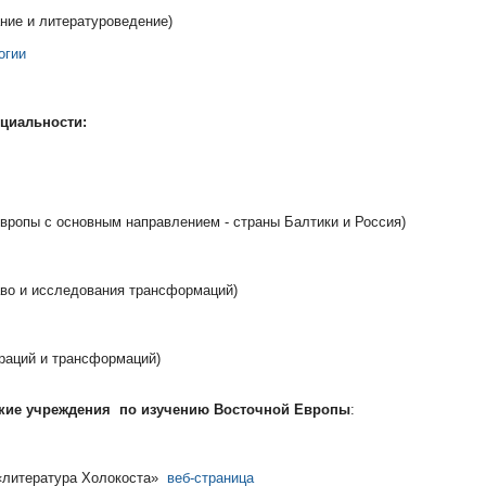
ние и литературоведение)
огии
циальности:
ы с основным направлением - страны Балтики и Россия)
 и исследования трансформаций)
ций и трансформаций)
ские учреждения по изучению Восточной Европы
:
«литература Холокоста»
веб-страница