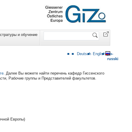
Website
стратуры и обучение
durchsuchen
Deutsch
English
po-
russki
ге
. Далее Вы можете найти перечень кафедр Гиссенского
сти, Рабочие группы и Представителей факультетов.
очной Европы)