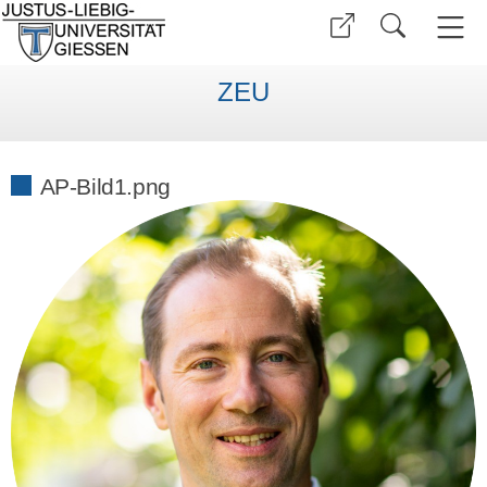
ZEU
AP-Bild1.png