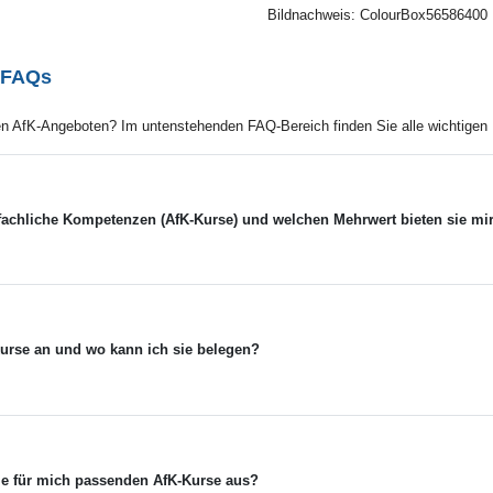
Bildnachweis: ColourBox56586400
 FAQs
n AfK-Angeboten? Im untenstehenden FAQ-Bereich finden Sie alle wichtigen I
fachliche Kompetenzen (AfK-Kurse) und welchen Mehrwert bieten sie mi
-Kurse an und wo kann ich sie belegen?
die für mich passenden AfK-Kurse aus?