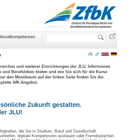
Website
lüsselkompetenzen
durchsuchen
Q
reichen und weiterer Einrichtungen der JLU. Informieren
 und Berufsleben bieten und wie Sie sich für die Kurse
r den Menübaum auf der linken Seite finden Sie die
plette AfK-Angebot.
sönliche Zukunft gestalten.
der JLU!
igkeiten, die Sie in Studium, Beruf und Gesellschaft
 vertiefen, digitale Kompetenzen ausbauen oder Fremdsprachen