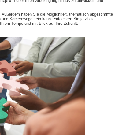
nzprofil
über Ihren Studiengang hinaus zu entwickeln und
. Außerdem haben Sie die Möglichkeit, thematisch abgestimmte
 und Karrierewege sein kann. Entdecken Sie jetzt die
Ihrem Tempo und mit Blick auf Ihre Zukunft.