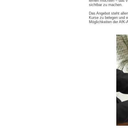
lernen möchten – das v
sichtbar zu machen.
Das Angebot steht alle
Kurse zu belegen und 
Möglichkeiten der AfK-