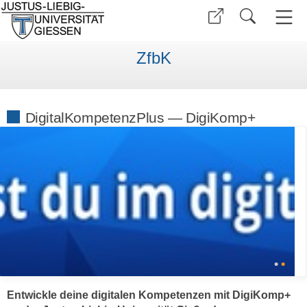
ZfbK
DigitalKompetenzPlus — DigiKomp+
•
•
Entwickle deine digitalen Kompetenzen mit DigiKomp+