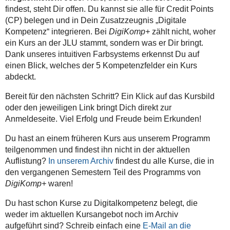
findest, steht Dir offen. Du kannst sie alle für Credit Points
(CP) belegen und in Dein Zusatzzeugnis „Digitale
Kompetenz“ integrieren. Bei
DigiKomp+
zählt nicht, woher
ein Kurs an der JLU stammt, sondern was er Dir bringt.
Dank unseres intuitiven Farbsystems erkennst Du auf
einen Blick, welches der 5 Kompetenzfelder ein Kurs
abdeckt.
Bereit für den nächsten Schritt? Ein Klick auf das Kursbild
oder den jeweiligen Link bringt Dich direkt zur
Anmeldeseite. Viel Erfolg und Freude beim Erkunden!
Du hast an einem früheren Kurs aus unserem Programm
teilgenommen und findest ihn nicht in der aktuellen
Auflistung?
In unserem Archiv
findest du alle Kurse, die in
den vergangenen Semestern Teil des Programms von
DigiKomp+
waren!
Du hast schon Kurse zu Digitalkompetenz belegt, die
weder im aktuellen Kursangebot noch im Archiv
aufgeführt sind? Schreib einfach eine
E-Mail an die