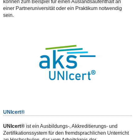
können zum Beispiel für einen Auslandsaufenthalt an
einer Partneruniversität oder ein Praktikum notwendig
sein.
UNIcert®
UNIcert®
ist ein Ausbildungs-, Akkreditierungs- und
Zertifikationssystem für den fremdsprachlichen Unterricht
an Hochschulen, das vom Arbeitskreis der