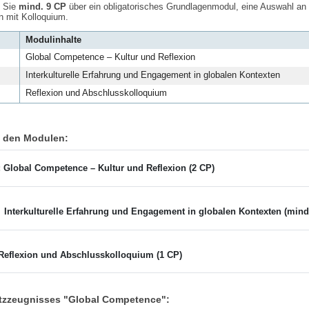
n Sie
mind. 9 CP
über ein obligatorisches Grundlagenmodul, eine Auswahl a
n mit Kolloquium.
Modulinhalte
Global Competence – Kultur und Reflexion
Interkulturelle Erfahrung und Engagement in globalen Kontexten
Reflexion und Abschlusskolloquium
u den Modulen:
Global Competence – Kultur und Reflexion (2 CP)
 Interkulturelle Erfahrung und Engagement in globalen Kontexten (mind
eflexion und Abschlusskolloquium (1 CP)
atzzeugnisses "Global Competence":