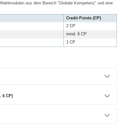
n Wahlmodulen aus dem Bereich "Globale Kompetenz" und eine
Credit Points (CP)
2 CP
mind. 6 CP
1 CP
. 6 CP)