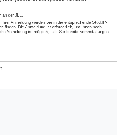
n an der JLU.
 Ihrer Anmeldung werden Sie in die entsprechende Stud.IP-
n finden. Die Anmeldung ist erforderlich, um Ihnen nach
he Anmeldung ist möglich, falls Sie bereits Veranstaltungen
n?