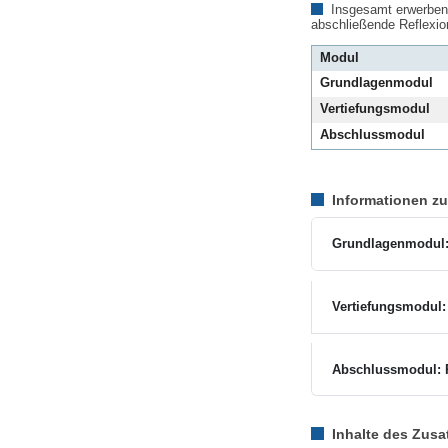
Insgesamt erwerbe
abschließende Reflexio
Modul
Grundlagenmodul
Vertiefungsmodul
Abschlussmodul
Informationen z
Grundlagenmodul: 
Vertiefungsmodul:
Abschlussmodul: R
Inhalte des Zus