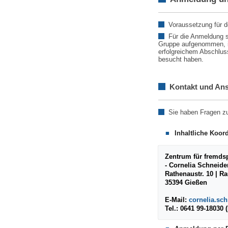
Voraussetzung für d
Für die Anmeldung s
Gruppe aufgenommen, in 
erfolgreichem Abschluss
besucht haben.
Kontakt und An
Sie haben Fragen z
Inhaltliche Koor
Zentrum für fremdsp
- Cornelia Schneide
Rathenaustr. 10 | R
35394 Gießen
E-Mail:
cornelia.sc
Tel.: 0641 99-18030 