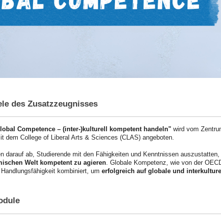
iele des Zusatzzeugnisses
obal Competence – (inter-)kulturell kompetent handeln"
wird vom Zentrum
mit dem College of Liberal Arts & Sciences (CLAS) angeboten.
en darauf ab, Studierende mit den Fähigkeiten und Kenntnissen auszustatten,
mischen Welt kompetent zu agieren
. Globale Kompetenz, wie von der OECD 
 Handlungsfähigkeit kombiniert, um
erfolgreich auf globale und interkultu
odule