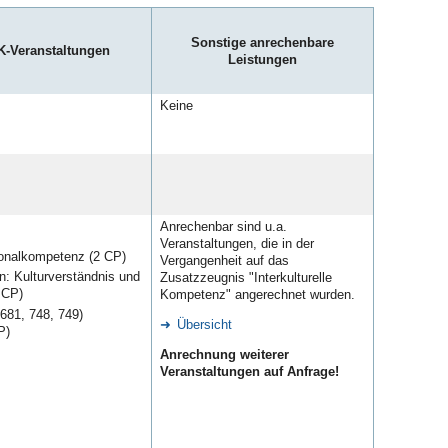
Sonstige anrechenbare
K-Veranstaltungen
Leistungen
Keine
Anrechenbar sind u.a.
Veranstaltungen, die in der
ionalkompetenz (2 CP)
Vergangenheit auf das
n: Kulturverständnis und
Zusatzzeugnis "Interkulturelle
 CP)
Kompetenz" angerechnet wurden.
 681, 748, 749)
Übersicht
P)
Anrechnung weiterer
Veranstaltungen auf Anfrage!