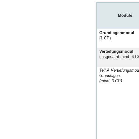
Module
Grundlagenmodul
(1 CP)
Vertiefungsmodul
(insgesamt mind. 6 C
Teil A Vertiefungsmod
Grundlagen
(mind. 3 CP)