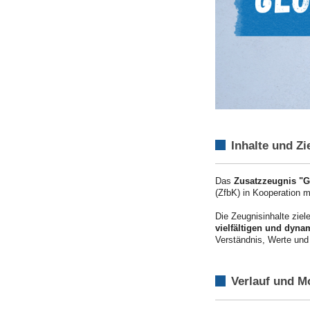
Inhalte und Z
Das
Zusatzzeugnis "Gl
(ZfbK) in Kooperation 
Die Zeugnisinhalte ziel
vielfältigen und dyna
Verständnis, Werte und
Verlauf und M