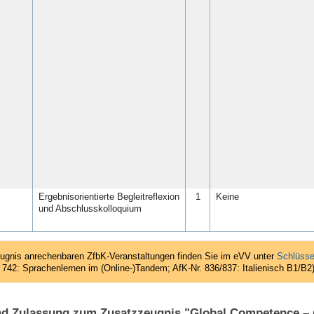
Ergebnisorientierte Begleitreflexion
1
Keine
und Abschlusskolloquium
eugnis anrechenbaren ZfbK-Veranstaltungen finden Sie im eVV unter
Schlüsse
. 742: Sprachenlernen im (Online-)Tandem; AfK-Nr. 836/837: Italienisch B1/B2
 Zulassung zum Zusatzzeugnis "Global Competence – (i