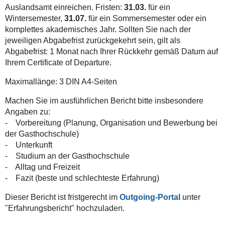
Auslandsamt einreichen. Fristen:
31.03.
für ein
Wintersemester,
31.07.
für ein Sommersemester oder ein
komplettes akademisches Jahr. Sollten Sie nach der
jeweiligen Abgabefrist zurückgekehrt sein, gilt als
Abgabefrist: 1 Monat nach Ihrer Rückkehr gemäß Datum auf
Ihrem Certificate of Departure.
Maximallänge: 3 DIN A4-Seiten
Machen Sie im ausführlichen Bericht bitte insbesondere
Angaben zu:
- Vorbereitung (Planung, Organisation und Bewerbung bei
der Gasthochschule)
- Unterkunft
- Studium an der Gasthochschule
- Alltag und Freizeit
- Fazit (beste und schlechteste Erfahrung)
Dieser Bericht ist fristgerecht im
Outgoing-Portal
unter
"Erfahrungsbericht" hochzuladen.