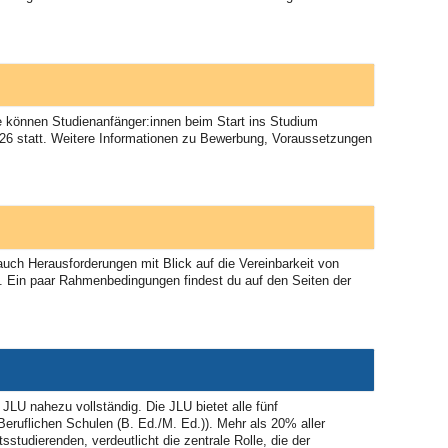
e können Studienanfänger:innen beim Start ins Studium
2026 statt. Weitere Informationen zu Bewerbung, Voraussetzungen
 auch Herausforderungen mit Blick auf die Vereinbarkeit von
. Ein paar Rahmenbedingungen findest du auf den Seiten der
JLU nahezu vollständig. Die JLU bietet alle fünf
eruflichen Schulen (B. Ed./M. Ed.)). Mehr als 20% aller
tudierenden, verdeutlicht die zentrale Rolle, die der