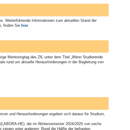
s. Weiterführende Informationen zum aktuellen Stand der
, finden Sie
hier
.
rige Mentoringtag des ZfL unter dem Titel „Wenn Studierende
ate rund um aktuelle Herausforderungen in der Begleitung von
ncen und Herausforderungen ergeben sich daraus für Studium,
n“ (LABORA-HE), die im Wintersemester 2024/2025 von sechs
 zeigen unter anderem: Rund die Hälfte der befragten