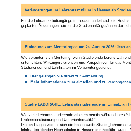
Veränderungen im Lehramtsstudium in Hessen ab Studien
Für die Lehramtsstudiengänge in Hessen ändert sich die Rechts
geplanten Änderungen, die für die Studienanfänger/innen der L
Einladung zum Mentoringtag am 24. August 2026: Jetzt a
Wie verändert sich Mentoring, wenn Studierende bereits während
unterrichten: Wirkungen, Grenzen und Perspektiven für das Ment
Studierenden und Lehrkräften im Vorbereitungsdienst.
Hier gelangen Sie direkt zur Anmeldung
Mehr Informationen zum aktuellen und zu vergangenen
Studie LABORA-HE: Lehramtsstudierende im Einsatz an H
Wie viele Lehramtsstudierende arbeiten bereits während ihres 
Professionalisierung und Unterrichtsqualität?
Diesen Fragen widmet sich die hessenweite Studie „Lehramtsstu
lehrkräftebildenden Hochschulen in Hessen durchgeführt wurde. 