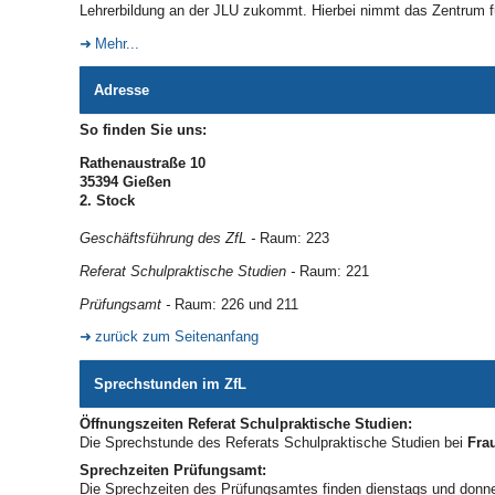
Lehrerbildung an der JLU zukommt. Hierbei nimmt das Zentrum fü
Mehr...
Adresse
So finden Sie uns:
Rathenaustraße 10
35394 Gießen
2. Stock
Geschäftsführung des ZfL -
Raum: 223
Referat Schulpraktische Studien -
Raum: 221
Prüfungsamt -
Raum: 226 und 211
zurück zum Seitenanfang
Sprechstunden im ZfL
Öffnungszeiten Referat Schulpraktische Studien:
Die Sprechstunde des Referats Schulpraktische Studien bei
Fra
Sprechzeiten Prüfungsamt:
Die Sprechzeiten des Prüfungsamtes finden dienstags und donne