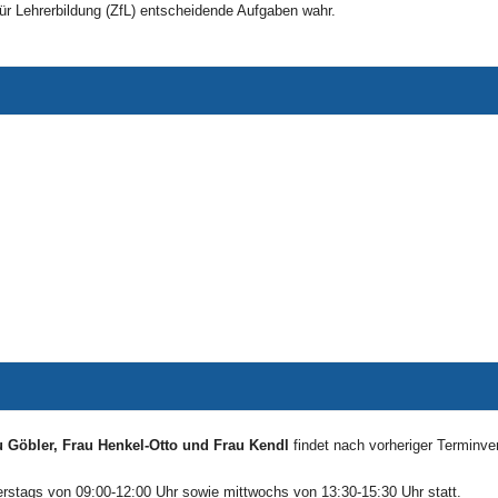
r Lehrerbildung (ZfL) entscheidende Aufgaben wahr.
u Göbler, Frau Henkel-Otto und Frau Kendl
findet nach vorheriger Terminver
rstags von 09:00-12:00 Uhr sowie mittwochs von 13:30-15:30 Uhr statt.