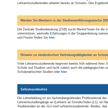
Lehramtsstudierenden arbeitet bereits an Schulen. Den Ergebnis
Werden Sie Mentorin in der Studieneinführungswoche 20
Die Zentrale Studienberatung (ZSB) sucht Mentor*innen für die
unterstützen, wertvolle Erfahrungen in der Gruppenleitung samm
und Fristen finden Sie
hier
.
Hinweis zu studentischen Vertretungstätigkeiten an Schul
Viele Lehramtsstudierende beginnen bereits früh während ihres St
Schule und Studium und nicht zuletzt auch die pädagogischen u
Schulpraktischen Studien oder
hier
.
Selbstverständnis
Die Lehrerbildung ist ein fächerübergreifendes Profilmerkmal der
Lehramtsstudiengänge an (Lehramt an Grundschulen (L1), an Haup
Studierenden an der JLU sind Lehramtsstudierende. Beides, das b