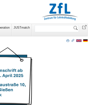
Website
eration
JUSTmatch
durchsuchen