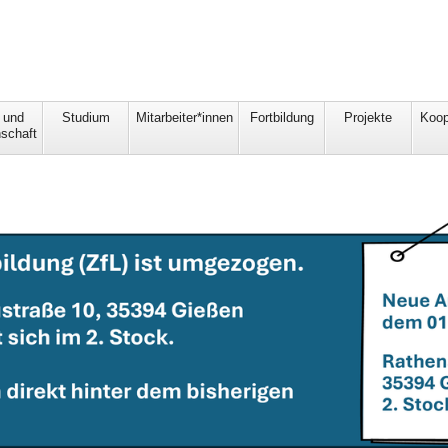
 und
Studium
Mitarbeiter*innen
Fortbildung
Projekte
Koop
schaft