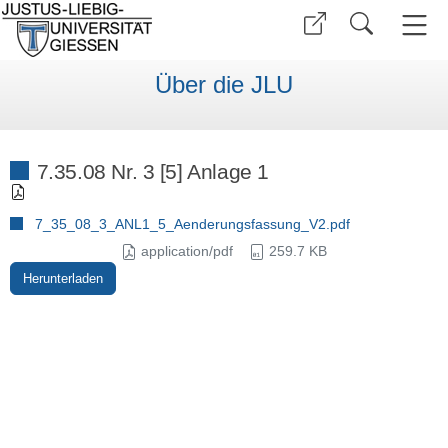
Über die JLU
7.35.08 Nr. 3 [5] Anlage 1
7_35_08_3_ANL1_5_Aenderungsfassung_V2.pdf
application/pdf
259.7 KB
Herunterladen