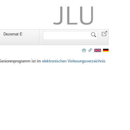
Website
Dezernat E
durchsuchen
Seniorenprogramm
ist im
elektronischen Vorlesungsverzeichnis