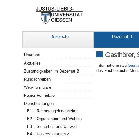
Dezernate
Dezernat B
Navigation
Gasthörer,
Über uns
Aktuelles
Informationen zu
Gasth
des Fachbereichs Medizi
Zuständigkeiten im Dezernat B
Rundschreiben
Web-Formulare
Papier-Formulare
Dienstleistungen
B1 – Rechtsangelegenheiten
B2 – Organisation und Wahlen
B3 – Sicherheit und Umwelt
B4 – Universitätsarchiv