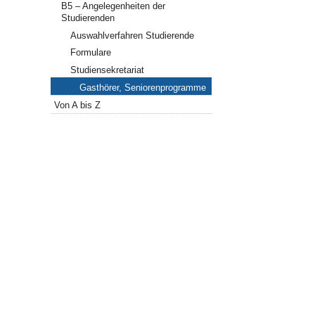
B5 – Angelegenheiten der
Studierenden
Auswahlverfahren Studierende
Formulare
Studiensekretariat
Gasthörer, Seniorenprogramme
Von A bis Z