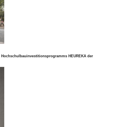
es Hochschulbauinvestitionsprogramms HEUREKA der