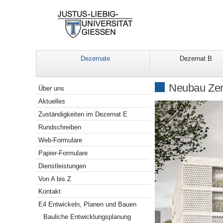
Dezernate
Dezernat B
Navigation
Neubau Zent
Über uns
Aktuelles
Zuständigkeiten im Dezernat E
Rundschreiben
Web-Formulare
Papier-Formulare
Dienstleistungen
Von A bis Z
Kontakt
E4 Entwickeln, Planen und Bauen
Bauliche Entwicklungsplanung