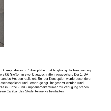
m Campusbereich Philosophikum ist langfristig die Realisierung
iversität Gießen in zwei Bauabschnitten vorgesehen. Der 1. BA
andes Hessen realisiert. Bei der Konzeption wurde besonderer
 Wissensspeicher und Lernort gelegt. Insgesamt werden rund
ätze in Einzel- und Gruppenarbeitsräumen zu Verfügung stehen.
eine Cafébar des Studentenwerks beinhalten.