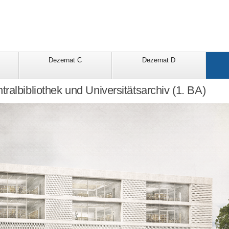
Dezernat C
Dezernat D
ralbibliothek und Universitätsarchiv (1. BA)