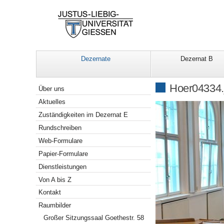
Dezernate
Dezernat B
Navigation
Hoer04334.
Über uns
Aktuelles
Zuständigkeiten im Dezernat E
Rundschreiben
Web-Formulare
Papier-Formulare
Dienstleistungen
Von A bis Z
Kontakt
Raumbilder
Großer Sitzungssaal Goethestr. 58