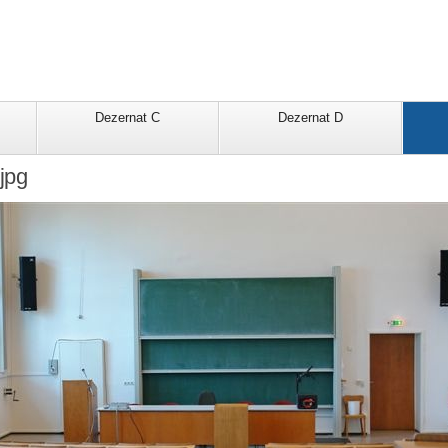
Dezernat C
Dezernat D
jpg