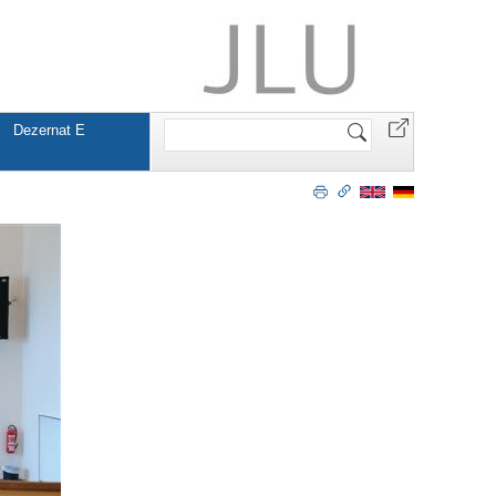
Website
Dezernat E
durchsuchen