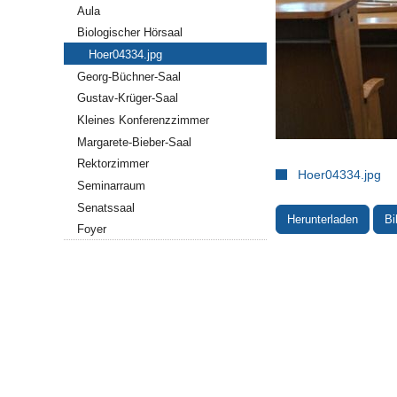
Aula
Biologischer Hörsaal
Hoer04334.jpg
Georg-Büchner-Saal
Gustav-Krüger-Saal
Kleines Konferenzzimmer
Margarete-Bieber-Saal
Rektorzimmer
Hoer04334.jpg
Seminarraum
Senatssaal
Herunterladen
Bi
Foyer