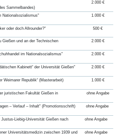
2.000 €
n des Sammelbandes)
im Nationalsozialismus"
1.000 €
ker oder doch Allrounder?"
500 €
zu Gießen und an der Technischen
2.000 €
Schuhhandel im Nationalsozialismus"
2.000 €
tischen Kabinett“ der Universität Gießen"
2.000 €
er Weimarer Republik“ (Masterarbeit)
1.000 €
 juristischen Fakultät Gießen in
ohne Angabe
agen – Verlauf – Inhalt" (Promotionsschrift)
ohne Angabe
 Justus-Liebig-Universität Gießen nach
ohne Angabe
eßener Universitätsmedizin zwischen 1939 und
ohne Angabe