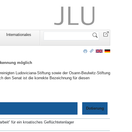
Website
Internationales
durchsuchen
erkennung möglich
reinigten Ludoviciana-Stiftung sowie der Osann-Beulwitz-Stiftung
rch den Senat ist die korrekte Bezeichnung für diesen
Dotierung
rbeit“ für ein kroatisches Geflüchtetenlager