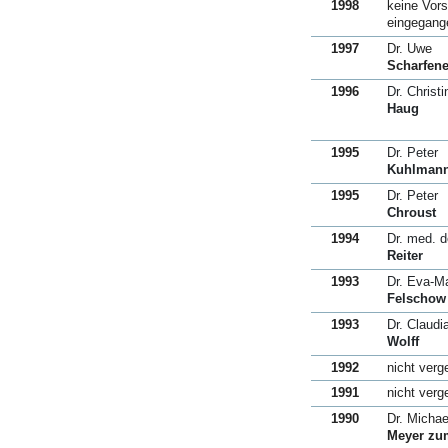
1998
keine Vor
eingegang
1997
Dr. Uwe
Scharfene
1996
Dr. Christi
Haug
1995
Dr. Peter
Kuhlman
1995
Dr. Peter
Chroust
1994
Dr. med. d
Reiter
1993
Dr. Eva-Ma
Felschow
1993
Dr. Claudi
Wolff
1992
nicht verg
1991
nicht verg
1990
Dr. Michae
Meyer zu