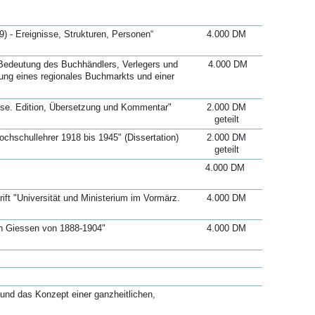
) - Ereignisse, Strukturen, Personen“
4.000 DM
Bedeutung des Buchhändlers, Verlegers und
4.000 DM
ehung eines regionales Buchmarkts und einer
asse. Edition, Übersetzung und Kommentar"
2.000 DM
geteilt
hschullehrer 1918 bis 1945" (Dissertation)
2.000 DM
geteilt
4.000 DM
ft "Universität und Ministerium im Vormärz.
4.000 DM
 in Giessen von 1888-1904"
4.000 DM
und das Konzept einer ganzheitlichen,