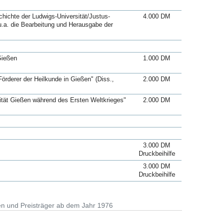
hichte der Ludwigs-Universität/Justus-
4.000 DM
u.a. die Bearbeitung und Herausgabe der
Gießen
1.000 DM
örderer der Heilkunde in Gießen" (Diss.,
2.000 DM
sität Gießen während des Ersten Weltkrieges"
2.000 DM
3.000 DM
Druckbeihilfe
3.000 DM
Druckbeihilfe
en und Preisträger ab dem Jahr 1976