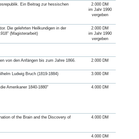
srepublik. Ein Beitrag zur hessischen
2.000 DM
im Jahr 1990
vergeben
r. Die gelehrten Heilkundigen in der
2.000 DM
918" (Magisterarbeit)
im Jahr 1990
vergeben
eßen von den Anfängen bis zum Jahre 1866.
2.000 DM
Wilhelm Ludwig Bruch (1819-1884)
3.000 DM
 die Amerikaner 1840-1880"
4.000 DM
ation of the Brain and the Discovery of
4.000 DM
4.000 DM