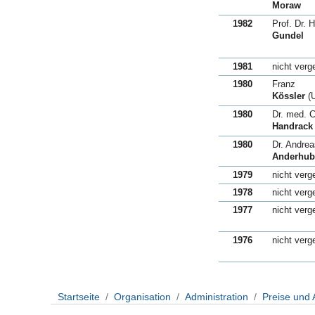
Moraw
1982
Prof. Dr. 
Gundel
1981
nicht verg
1980
Franz
Kössler
(
1980
Dr. med. C
Handrack
1980
Dr. Andrea
Anderhub
1979
nicht verg
1978
nicht verg
1977
nicht verg
1976
nicht verg
Startseite
Organisation
Administration
Preise und