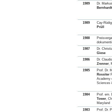
1989
Dr. Marku
Bernhardt
1989
Cay-Rüdig
Prüll
1988
Preisverga
dokumenti
1987
Dr. Christi
Giese
1986
Dr. Claudi
Zrenner
,
1985
Prof. Dr. 
Rossiter
Academy o
Sciences 
1984
Prof. em. 
Tower
, C
Maryland
1983
Prof. Dr. P