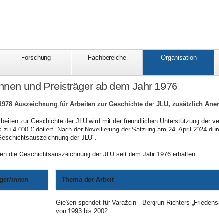
Forschung
Fachbereiche
Organisation
innen und Preisträger ab dem Jahr 1976
 1978 Auszeichnung für Arbeiten zur Geschichte der JLU, zusätzlich An
beiten zur Geschichte der JLU wird mit der freundlichen Unterstützung der ve
is zu 4.000 € dotiert. Nach der Novellierung der Satzung am 24. April 2024 du
Geschichtsauszeichnung der JLU".
n die Geschichtsauszeichnung der JLU seit dem Jahr 1976 erhalten:
äger/innen
Thema der Arbeit
Gießen spendet für Varaždin - Bergrun Richters „Friedensa
von 1993 bis 2002