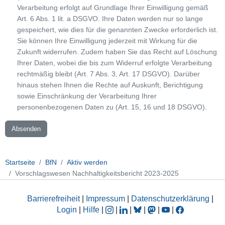
Verarbeitung erfolgt auf Grundlage Ihrer Einwilligung gemäß
Art. 6 Abs. 1 lit. a DSGVO. Ihre Daten werden nur so lange
gespeichert, wie dies für die genannten Zwecke erforderlich ist.
Sie können Ihre Einwilligung jederzeit mit Wirkung für die
Zukunft widerrufen. Zudem haben Sie das Recht auf Löschung
Ihrer Daten, wobei die bis zum Widerruf erfolgte Verarbeitung
rechtmäßig bleibt (Art. 7 Abs. 3, Art. 17 DSGVO). Darüber
hinaus stehen Ihnen die Rechte auf Auskunft, Berichtigung
sowie Einschränkung der Verarbeitung Ihrer
personenbezogenen Daten zu (Art. 15, 16 und 18 DSGVO).
Absenden
Startseite
BfN
Aktiv werden
Vorschlagswesen Nachhaltigkeitsbericht 2023-2025
Barrierefreiheit
|
Impressum
|
Datenschutzerklärung
|
Login
|
Hilfe
|
|
|
|
|
|