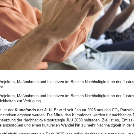
Projekten, Maßnahmen und Initiativen im Bereich Nachhaltigkeit an der Just
ht.
rojekten, Maßnahmen und Initiativen im Bereich Nachhaltigkeit an der Justus
ichkeiten zur Verfügung.
t ist der
Klimafonds der JLU
. Er wird seit Januar 2025 aus den CO₂-Pauschal
enstreisen erhoben werden. Die Mittel des Klimafonds werden für nachhaltige
setzung der Nachhaltigkeitsstrategie JLU 2030 beitragen. Ziel ist es, Emissi
 anzustoßen und einen kulturellen Wandel hin zu mehr Nachhaltigkeit in der Br