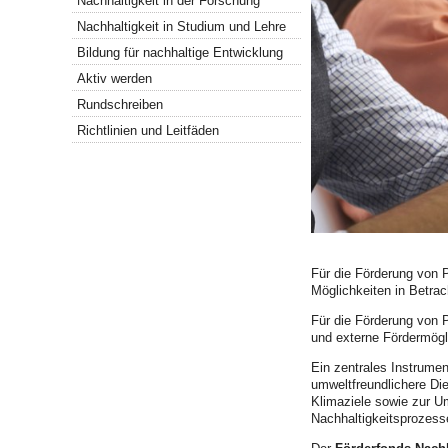
Nachhaltigkeit in der Forschung
Nachhaltigkeit in Studium und Lehre
Bildung für nachhaltige Entwicklung
Aktiv werden
Rundschreiben
Richtlinien und Leitfäden
Für die Förderung von 
Möglichkeiten in Betrac
Für die Förderung von P
und externe Fördermögl
Ein zentrales Instrumen
umweltfreundlichere Di
Klimaziele sowie zur Um
Nachhaltigkeitsprozesse