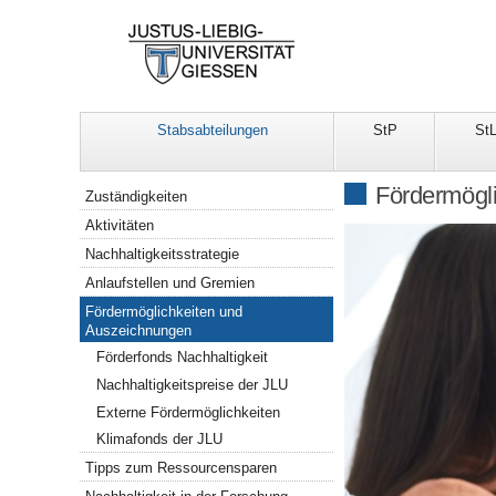
Stabsabteilungen
StP
St
Navigation
Fördermögl
Zuständigkeiten
Aktivitäten
Nachhaltigkeitsstrategie
Anlaufstellen und Gremien
Fördermöglichkeiten und
Auszeichnungen
Förderfonds Nachhaltigkeit
Nachhaltigkeitspreise der JLU
Externe Fördermöglichkeiten
Klimafonds der JLU
Tipps zum Ressourcensparen