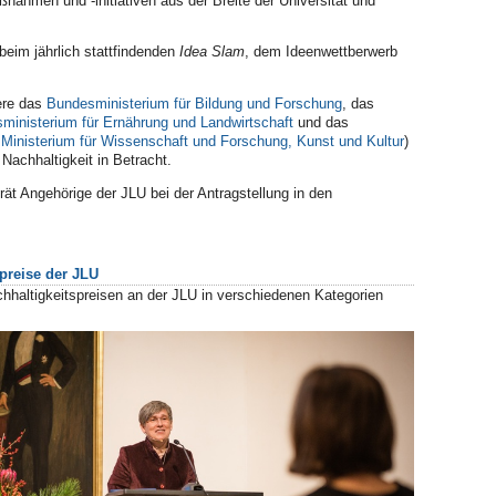
ßnahmen und -initiativen
aus der Breite der Universität und
beim jährlich stattfindenden
Idea Slam
, dem Ideenwettberwerb
ere das
Bundesministerium für Bildung und Forschung
, das
ministerium für Ernährung und Landwirtschaft
und das
Ministerium für Wissenschaft und Forschung, Kunst und Kultur
)
Nachhaltigkeit in Betracht.
ät Angehörige der JLU bei der Antragstellung in den
preise der JLU
hhaltigkeitspreisen an der JLU in verschiedenen Kategorien