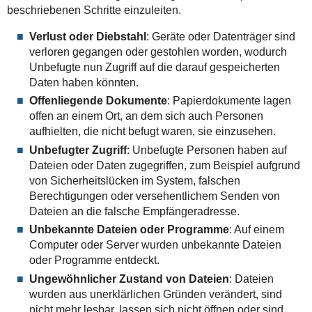
beschriebenen Schritte einzuleiten.
Verlust oder Diebstahl
: Geräte oder Datenträger sind
verloren gegangen oder gestohlen worden, wodurch
Unbefugte nun Zugriff auf die darauf gespeicherten
Daten haben könnten.
Offenliegende Dokumente
: Papierdokumente lagen
offen an einem Ort, an dem sich auch Personen
aufhielten, die nicht befugt waren, sie einzusehen.
Unbefugter Zugriff
: Unbefugte Personen haben auf
Dateien oder Daten zugegriffen, zum Beispiel aufgrund
von Sicherheitslücken im System, falschen
Berechtigungen oder versehentlichem Senden von
Dateien an die falsche Empfängeradresse.
Unbekannte Dateien oder Programme
: Auf einem
Computer oder Server wurden unbekannte Dateien
oder Programme entdeckt.
Ungewöhnlicher Zustand von Dateien
: Dateien
wurden aus unerklärlichen Gründen verändert, sind
nicht mehr lesbar, lassen sich nicht öffnen oder sind