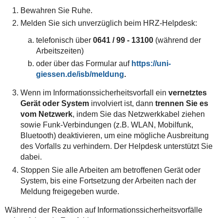
Bewahren Sie Ruhe.
Melden Sie sich unverzüglich beim HRZ-Helpdesk:
telefonisch über
0641 / 99 - 13100
(während der
Arbeitszeiten)
oder über das Formular auf
https://uni-
giessen.de/isb/meldung
.
Wenn im Informationssicherheitsvorfall ein
vernetztes
Gerät oder System
involviert ist, dann
trennen Sie es
vom Netzwerk
, indem Sie das Netzwerkkabel ziehen
sowie Funk-Verbindungen (z.B. WLAN, Mobilfunk,
Bluetooth) deaktivieren, um eine mögliche Ausbreitung
des Vorfalls zu verhindern. Der Helpdesk unterstützt Sie
dabei.
Stoppen Sie alle Arbeiten am betroffenen Gerät oder
System, bis eine Fortsetzung der Arbeiten nach der
Meldung freigegeben wurde.
Während der Reaktion auf Informationssicherheitsvorfälle