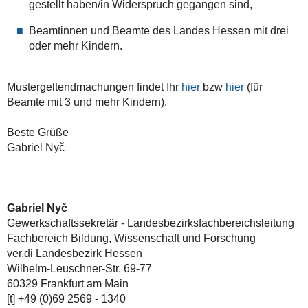
gestellt haben/in Widerspruch gegangen sind,
Beamtinnen und Beamte des Landes Hessen mit drei
oder mehr Kindern.
Mustergeltendmachungen findet Ihr
hier
bzw
hier
(für
Beamte mit 3 und mehr Kindern).
Beste Grüße
Gabriel Nyč
Gabriel Nyč
Gewerkschaftssekretär - Landesbezirksfachbereichsleitung
Fachbereich Bildung, Wissenschaft und Forschung
ver.di Landesbezirk Hessen
Wilhelm-Leuschner-Str. 69-77
60329 Frankfurt am Main
[t] +49 (0)69 2569 - 1340