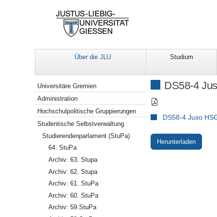
Über die JLU
Studium
Navigation
DS58-4 Jus
Universitäre Gremien
Administration
Hochschulpolitische Gruppierungen
DS58-4 Juso HSG 
Studentische Selbstverwaltung
Studierendenparlament (StuPa)
Herunterladen
64. StuPa
Archiv: 63. Stupa
Archiv: 62. Stupa
Archiv: 61. StuPa
Archiv: 60. StuPa
Archiv: 59.StuPa