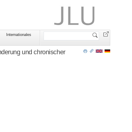
Website
Internationales
durchsuchen
nderung und chronischer