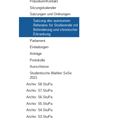
Präsidium/Kontakt
Sitzungskalender
Satzungen und Ordnungen
Satzung des autonomen
Referates für Studierende mit
Behinderung und chronischer
Erkrankung
Parlament
Einladungen
Anträge
Protokolle
Ausschüsse
Studentische Wahlen SoSe
2021
Archiv: 58.StuPa
Archiv: 57.StuPa
Archiv: 56.StuPa
Archiv: 55.StuPa
Archiv: 54.StuPa
Archiv: 53.StuPa