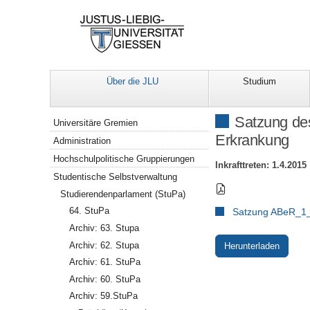
Über die JLU
Studium
Navigation
Satzung des
Universitäre Gremien
Erkrankung
Administration
Hochschulpolitische Gruppierungen
Inkrafttreten: 1.4.2015
Studentische Selbstverwaltung
Studierendenparlament (StuPa)
64. StuPa
Satzung ABeR_1
Archiv: 63. Stupa
Archiv: 62. Stupa
Herunterladen
Archiv: 61. StuPa
Archiv: 60. StuPa
Archiv: 59.StuPa