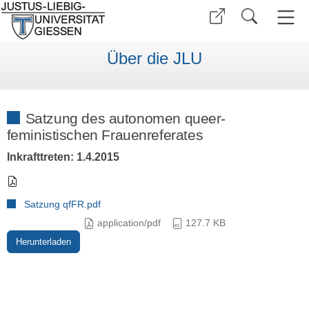
Über die JLU
Satzung des autonomen queer-
feministischen Frauenreferates
Inkrafttreten: 1.4.2015
Satzung qfFR.pdf
application/pdf
127.7 KB
Herunterladen