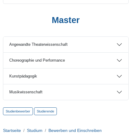
Master
Angewandte Theaterwissenschaft
Choreographie und Performance
Kunstpädagogik
Musikwissenschaft
Studienbewerber
Studierende
Startseite
Studium
Bewerben und Einschreiben