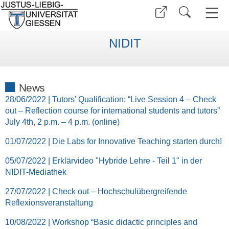
NIDIT
News
28/06/2022 | Tutors’ Qualification: “Live Session 4 – Check
out – Reflection course for international students and tutors”
July 4th, 2 p.m. – 4 p.m. (online)
01/07/2022 | Die Labs for Innovative Teaching starten durch!
05/07/2022 | Erklärvideo "Hybride Lehre - Teil 1" in der
NIDIT-Mediathek
27/07/2022 | Check out – Hochschulübergreifende
Reflexionsveranstaltung
10/08/2022 | Workshop “Basic didactic principles and