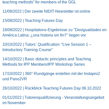
teaching methods” for members of the GGL
11/08/2022 | Der zweite NIDIT-Newsletter ist online
15/08/2022 | Teaching Futures Day
18/08/2022 | Hospitations-Ergebnisse zu "Desigualdades en
América Latina: ¿una historia sin fin?" liegen vor
10/10/2022 | Tutors´ Qualification: “Live Session 1 –
Introductory Training Course”
14/10/2022 | Basic didactic principles and Teaching
Methods for IPP Members/IPP Workshop Series
17/10/2022 | 360°-Rundgänge erstellen mit der Instapro2
und Pano2VR
26/10/2022 | Rückblick Teaching Futures Day 06.10.2022
01/11/2022 | Tutorenqualifizierung - Veranstaltungsangebot
im November