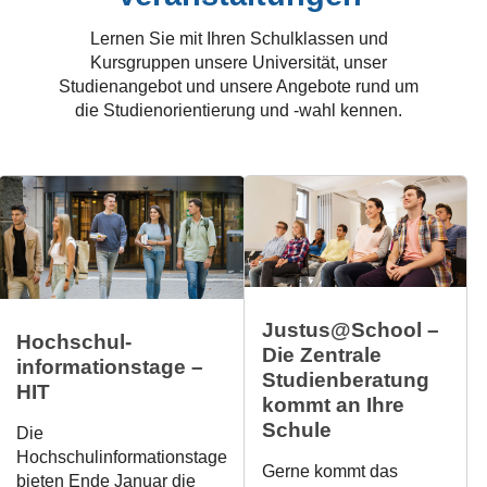
Lernen Sie mit Ihren Schulklassen und
Kursgruppen unsere Universität, unser
Studienangebot und unsere Angebote rund um
die Studienorientierung und -wahl kennen.
Justus@School –
Hoch­schul­
Die Zentrale
informations­tage –
Studien­beratung
HIT
kommt an Ihre
Schule
Die
Hochschulinformationstage
Gerne kommt das
bieten Ende Januar die