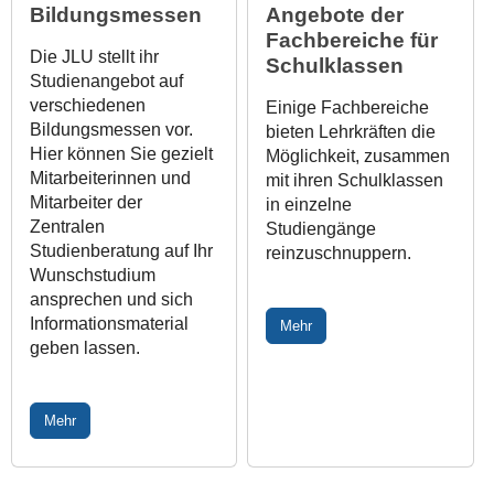
Bildungsmessen
Angebote der
Fach­be­reiche für
Die JLU stellt ihr
Schulklassen
Studienangebot auf
verschiedenen
Einige Fachbereiche
Bildungsmessen vor.
bieten Lehrkräften die
Hier können Sie gezielt
Möglichkeit, zusammen
Mitarbeiterinnen und
mit ihren Schulklassen
Mitarbeiter der
in einzelne
Zentralen
Studiengänge
Studienberatung auf Ihr
reinzuschnuppern.
Wunschstudium
ansprechen und sich
Informationsmaterial
Mehr
geben lassen.
Mehr