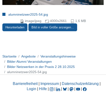
alumninetzwer2025-54.jpg
image/jpeg
4000x2661
1.6 MB
Herunterladen
Bild in voller Größe anzeigen…
Startseite
Angebote
Veranstaltungshinweise
Bilder Alumni Veranstaltungen
Bilder Netzwerken in der Praxis 2 28.10.2025
alumninetzwer2025-54.jpg
Barrierefreiheit
|
Impressum
|
Datenschutzerklärung
|
Login
|
Hilfe
|
|
|
|
|
|