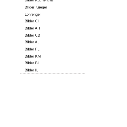
Bilder Küchenthal
BIlder Krieger
Lohrengel
Bilder CH
Bilder AH
Bilder CB
Bilder AL
Bilder FL
Bilder KM
Bilder BL
Bilder IL