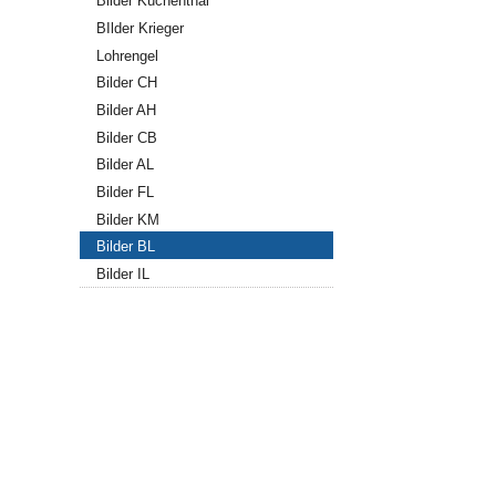
Bilder Küchenthal
BIlder Krieger
Lohrengel
Bilder CH
Bilder AH
Bilder CB
Bilder AL
Bilder FL
Bilder KM
Bilder BL
Bilder IL