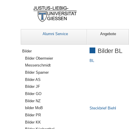
Alumni Service
Angebote
Navigation
Bilder BL
Bilder
Bilder Obermeier
BL
Messerschmidt
Bilder Spamer
Bilder AS
Bilder JF
Bilder GO
Bilder NZ
bilder MoB
Steckbrief Biehl
Bilder PR
Bilder KK