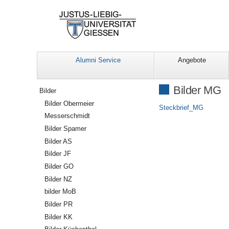
Alumni Service
Angebote
Navigation
Bilder MG
Bilder
Bilder Obermeier
Steckbrief_MG
Messerschmidt
Bilder Spamer
Bilder AS
Bilder JF
Bilder GO
Bilder NZ
bilder MoB
Bilder PR
Bilder KK