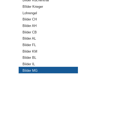
Bilder Küchenthal
BIlder Krieger
Lohrengel
Bilder CH
Bilder AH
Bilder CB
Bilder AL
Bilder FL
Bilder KM
Bilder BL
Bilder IL
Bilder MG