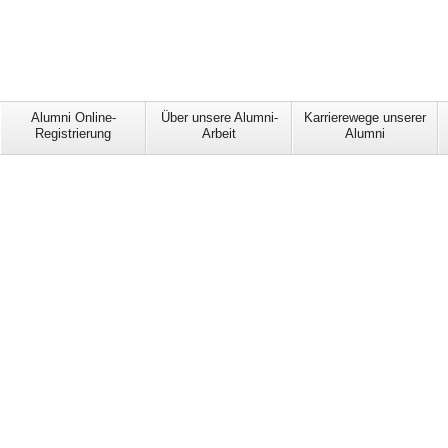
Alumni Online-
Über unsere Alumni-
Karrierewege unserer
Registrierung
Arbeit
Alumni