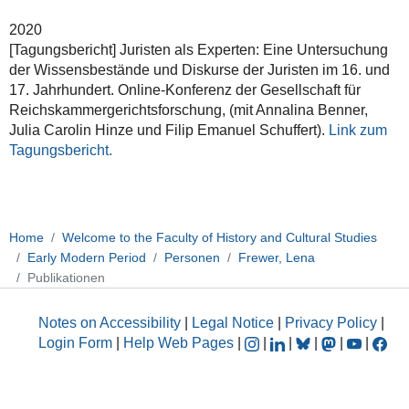
2020
[Tagungsbericht] Juristen als Experten: Eine Untersuchung
der Wissensbestände und Diskurse der Juristen im 16. und
17. Jahrhundert. Online-Konferenz der Gesellschaft für
Reichskammergerichtsforschung, (mit Annalina Benner,
Julia Carolin Hinze und Filip Emanuel Schuffert).
Link zum
Tagungsbericht.
Home
Welcome to the Faculty of History and Cultural Studies
Early Modern Period
Personen
Frewer, Lena
Publikationen
Notes on Accessibility
|
Legal Notice
|
Privacy Policy
|
Login Form
|
Help Web Pages
|
|
|
|
|
|