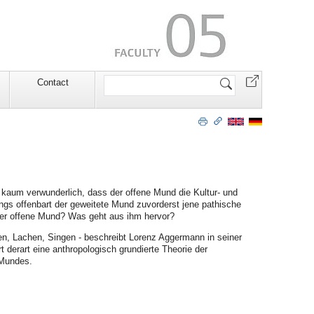
Search
Contact
Site
kaum verwunderlich, dass der offene Mund die Kultur- und
ngs offenbart der geweitete Mund zuvorderst jene pathische
 der offene Mund? Was geht aus ihm hervor?
en, Lachen, Singen - beschreibt Lorenz Aggermann in seiner
 derart eine anthropologisch grundierte Theorie der
 Mundes.