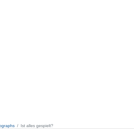
ographs
Ist alles gespielt?