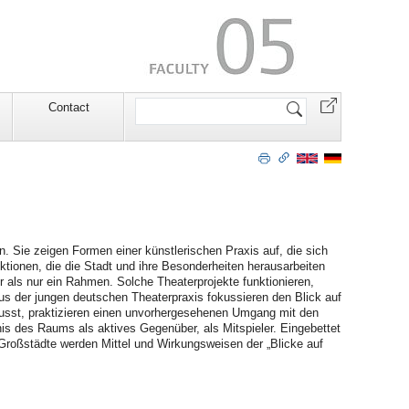
Search
Contact
Site
n. Sie zeigen Formen einer künstlerischen Praxis auf, die sich
tionen, die die Stadt und ihre Besonderheiten herausarbeiten
hr als nur ein Rahmen. Solche Theaterprojekte funktionieren,
us der jungen deutschen Theaterpraxis fokussieren den Blick auf
sst, praktizieren einen unvorhergesehenen Umgang mit den
nis des Raums als aktives Gegenüber, als Mitspieler. Eingebettet
Großstädte werden Mittel und Wirkungsweisen der „Blicke auf