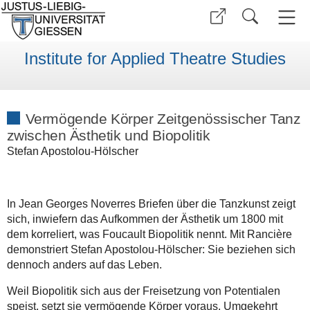
Institute for Applied Theatre Studies
Vermögende Körper Zeitgenössischer Tanz
zwischen Ästhetik und Biopolitik
Stefan Apostolou-Hölscher
In Jean Georges Noverres Briefen über die Tanzkunst zeigt
sich, inwiefern das Aufkommen der Ästhetik um 1800 mit
dem korreliert, was Foucault Biopolitik nennt. Mit Rancière
demonstriert Stefan Apostolou-Hölscher: Sie beziehen sich
dennoch anders auf das Leben.
Weil Biopolitik sich aus der Freisetzung von Potentialen
speist, setzt sie vermögende Körper voraus. Umgekehrt