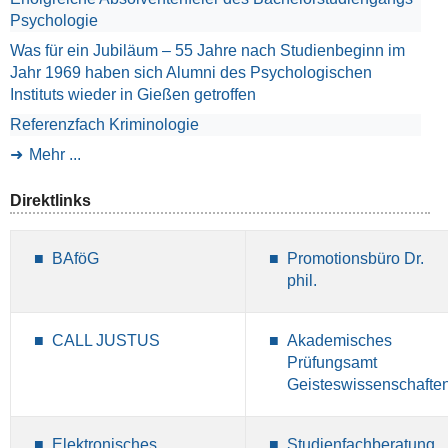
Psychologie
Was für ein Jubiläum – 55 Jahre nach Studienbeginn im
Jahr 1969 haben sich Alumni des Psychologischen
Instituts wieder in Gießen getroffen
Referenzfach Kriminologie
Mehr ...
Direktlinks
BAföG
Promotionsbüro Dr.
phil.
CALL JUSTUS
Akademisches
Prüfungsamt
Geisteswissenschafte
Elektronisches
Studienfachberatung