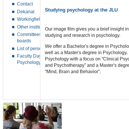
Contact
Studying psychology at the JLU
Dekanat
Workingfields
Other institutions
Our image film gives you a brief insight in
Committees and
studying and research in psychology.
boards
We offer a Bachelor's degree in Psychol
List of persons
well as a Master's degree in Psychology,
Faculty Day
Psychology with a focus on “Clinical Psy
Psychology
and Psychotherapy” and a Master's degre
“Mind, Brain and Behavior”.