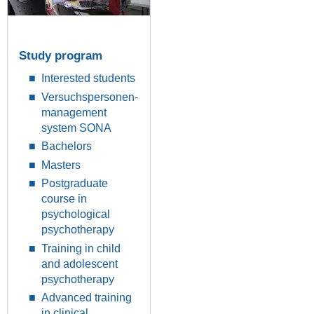
Study program
Interested students
Versuchspersonen-
management
system SONA
Bachelors
Masters
Postgraduate
course in
psychological
psychotherapy
Training in child
and adolescent
psychotherapy
Advanced training
in clinical