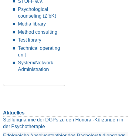
STOFF e.V.
Psychological
counseling (ZfbK)
Media library
Method consulting
Test library
Technical operating
unit
System/Network
Administration
Aktuelles
Stellungnahme der DGPs zu den Honorar-Kürzungen in
der Psychotherapie
Erfolgreiche Absolventenfeier des Bachelorstudiengangs