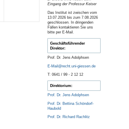
Eingang der Professur Keiser
Das Institut ist zwischen vom
13.07.2026 bis zum 7.08.2026
geschlossen. In dringenden
Fällen kontaktieren Sie uns
bitte per E-Mail.
Geschäftsführender
Direktor:
Prof. Dr. Jens Adolphsen
E-Mail
T: 0641 / 99 - 2 12 12
D
irektorium:
Prof. Dr. Jens Adolphsen
Prof. Dr. Bettina Schöndorf-
Haubold
Prof. Dr. Richard Rachlitz