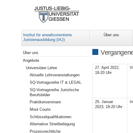
Institut für anwaltsorientierte
Über uns
Juristenausbildung (IAJ)
Weitere Veranstaltungen
Vergangene
Über uns
Angebote
27. April 2022,
Vi
Universitäre Lehre
18-20 Uhr
Aktuelle Lehrveranstaltungen
SQ-Vortragsreihe IT & LEGAL
SQ-Vortragsreihe Juristische
Berufsbilder
25. Januar
I
Praktikerseminare
2023, 18-20 Uhr
Moot Courts
Schlüsselqualifikationen
Alternative Streitbeilegung
Prozessrechtliche