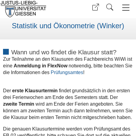
Statistik und Ökonometrie (Winker)
Wann und wo findet die Klausur statt?
Zur Teilnahme an den Klausuren des Fachbereichs WiWi ist
eine
Anmeldung in FlexNow
notwendig, bitte beachten Sie
die Informationen des
Prüfungsamtes
!
Der
erste Klausurtermin
findet grundsätzlich in den ersten
drei Ferienwochen am Ende des Semesters statt. Der
zweite Termin
wird am Ende der Ferien angeboten. Sie
können am zweiten Termin auch dann teilnehmen, wenn Sie
die Klausur beim ersten Termin nicht mitgeschrieben haben.
Die genauen Klausurtermine werden vom Prüfungsamt des
FB 02 veröffentlicht, bitte schauen Sie dort auf die aktuellen