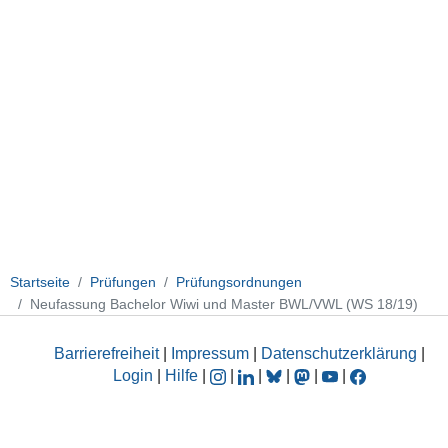
Startseite
Prüfungen
Prüfungsordnungen
Neufassung Bachelor Wiwi und Master BWL/VWL (WS 18/19)
Barrierefreiheit
|
Impressum
|
Datenschutzerklärung
|
Login
|
Hilfe
|
|
|
|
|
|