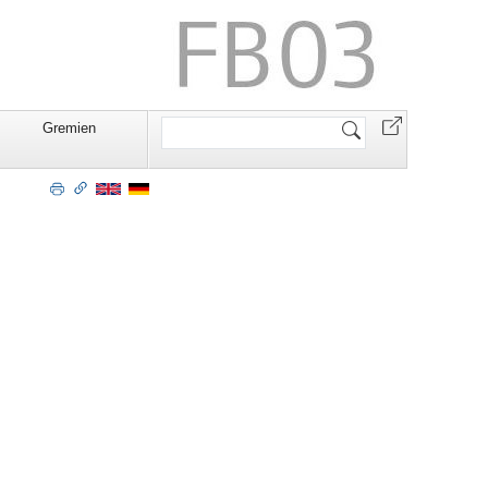
Website
Gremien
durchsuchen