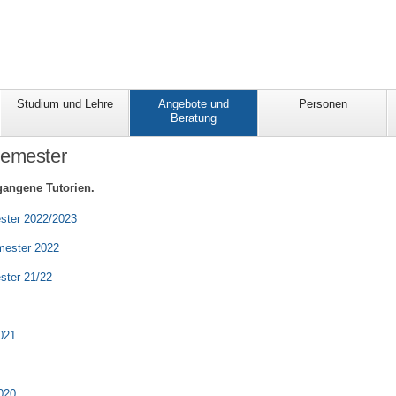
Studium und Lehre
Angebote und
Personen
Beratung
Semester
gangene Tutorien.
ster 2022/2023
mester 2022
ster 21/22
021
020