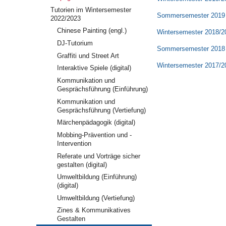
Tutorien im Wintersemester
Sommersemester 2019
2022/2023
Chinese Painting (engl.)
Wintersemester 2018/2
DJ-Tutorium
Sommersemester 2018
Graffiti und Street Art
Wintersemester 2017/2
Interaktive Spiele (digital)
Kommunikation und
Gesprächsführung (Einführung)
Kommunikation und
Gesprächsführung (Vertiefung)
Märchenpädagogik (digital)
Mobbing-Prävention und -
Intervention
Referate und Vorträge sicher
gestalten (digital)
Umweltbildung (Einführung)
(digital)
Umweltbildung (Vertiefung)
Zines & Kommunikatives
Gestalten