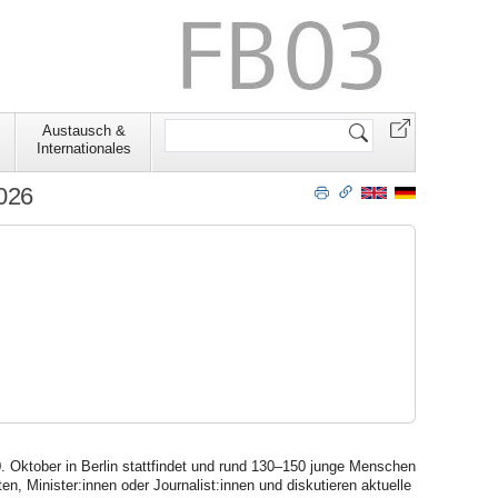
Website
Austausch &
durchsuchen
Internationales
2026
0. Oktober in Berlin stattfindet und rund 130–150 junge Menschen
 Minister:innen oder Journalist:innen und diskutieren aktuelle