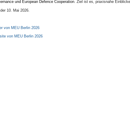
overnance und
European Defence Cooperation
. Ziel ist es, praxisnahe Einbli
der 10. Mai 2026.
er von MEU Berlin 2026
site von MEU Berlin 2026