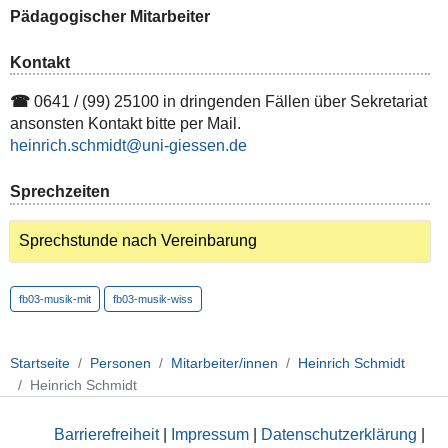
Pädagogischer Mitarbeiter
Kontakt
☎
0641 / (99) 25100 in dringenden Fällen über Sekretariat
ansonsten Kontakt bitte per Mail.
heinrich.schmidt
Sprechzeiten
Sprechstunde nach Vereinbarung
fb03-musik-mit
fb03-musik-wiss
Startseite
Personen
Mitarbeiter/innen
Heinrich Schmidt
Heinrich Schmidt
Barrierefreiheit
|
Impressum
|
Datenschutzerklärung
|