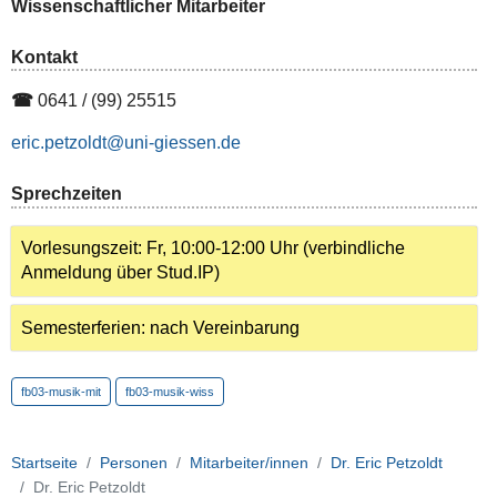
Wissenschaftlicher Mitarbeiter
Kontakt
☎
0641 / (99) 25515
eric.petzoldt
Sprechzeiten
Vorlesungszeit: Fr, 10:00-12:00 Uhr (verbindliche
Anmeldung über Stud.IP)
Semesterferien: nach Vereinbarung
fb03-musik-mit
fb03-musik-wiss
Startseite
Personen
Mitarbeiter/innen
Dr. Eric Petzoldt
Dr. Eric Petzoldt