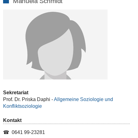
Manuela Schmidt
Sekretariat
Prof. Dr. Priska Daphi -
Allgemeine Soziologie und
Konfliktsoziologie
Kontakt
☎ 0641 99-23281